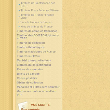
Timbres de Bienfaisance des
P.T.T.
Timbres Poste Aérienne Militaire
Timbres de France "France
Libre"
Lots de timbres de France
Kilos de timbres de France
Timbres de colonies françaises
Timbres des DOM TOM, Monaco
et TAAF
Timbres de collection
Timbres thématiques
Timbres classiques de France
Timbres sur lettre
Matériel toutes collections
Librairie du collectionneur
Pièces de monnaies
Billets de banque
Cartes postales
Objets de collection
Médailles et billets euro souvenir
Vendre ses timbres au meilleur
prix
MON COMPTE
Mon compte