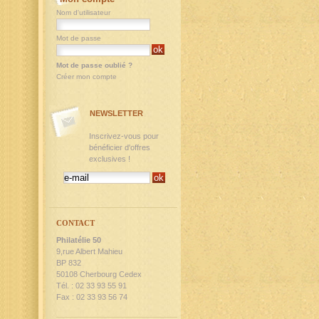
Nom d'utilisateur
Mot de passe
Mot de passe oublié ?
Créer mon compte
NEWSLETTER
Inscrivez-vous pour
bénéficier d'offres
exclusives !
CONTACT
Philatélie 50
9,rue Albert Mahieu
BP 832
50108 Cherbourg Cedex
Tél. : 02 33 93 55 91
Fax : 02 33 93 56 74