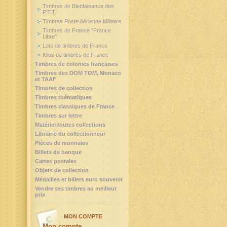
Timbres de Bienfaisance des
P.T.T.
Timbres Poste Aérienne Militaire
Timbres de France "France
Libre"
Lots de timbres de France
Kilos de timbres de France
Timbres de colonies françaises
Timbres des DOM TOM, Monaco
et TAAF
Timbres de collection
Timbres thématiques
Timbres classiques de France
Timbres sur lettre
Matériel toutes collections
Librairie du collectionneur
Pièces de monnaies
Billets de banque
Cartes postales
Objets de collection
Médailles et billets euro souvenir
Vendre ses timbres au meilleur
prix
MON COMPTE
Mon compte