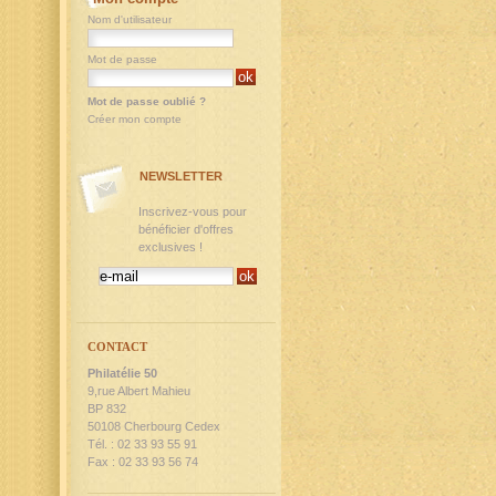
Nom d'utilisateur
Mot de passe
Mot de passe oublié ?
Créer mon compte
NEWSLETTER
Inscrivez-vous pour
bénéficier d'offres
exclusives !
CONTACT
Philatélie 50
9,rue Albert Mahieu
BP 832
50108 Cherbourg Cedex
Tél. : 02 33 93 55 91
Fax : 02 33 93 56 74