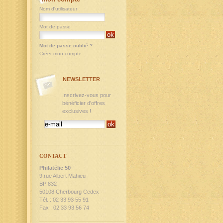
Nom d'utilisateur
Mot de passe
Mot de passe oublié ?
Créer mon compte
NEWSLETTER
Inscrivez-vous pour
bénéficier d'offres
exclusives !
CONTACT
Philatélie 50
9,rue Albert Mahieu
BP 832
50108 Cherbourg Cedex
Tél. : 02 33 93 55 91
Fax : 02 33 93 56 74