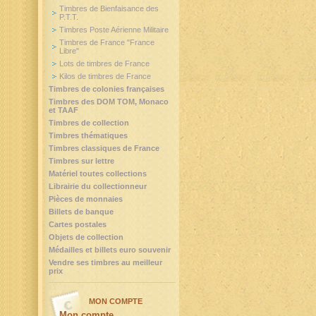
Timbres de Bienfaisance des
P.T.T.
Timbres Poste Aérienne Militaire
Timbres de France "France
Libre"
Lots de timbres de France
Kilos de timbres de France
Timbres de colonies françaises
Timbres des DOM TOM, Monaco
et TAAF
Timbres de collection
Timbres thématiques
Timbres classiques de France
Timbres sur lettre
Matériel toutes collections
Librairie du collectionneur
Pièces de monnaies
Billets de banque
Cartes postales
Objets de collection
Médailles et billets euro souvenir
Vendre ses timbres au meilleur
prix
MON COMPTE
Mon compte