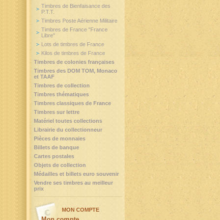
Timbres de Bienfaisance des
P.T.T.
Timbres Poste Aérienne Militaire
Timbres de France "France
Libre"
Lots de timbres de France
Kilos de timbres de France
Timbres de colonies françaises
Timbres des DOM TOM, Monaco
et TAAF
Timbres de collection
Timbres thématiques
Timbres classiques de France
Timbres sur lettre
Matériel toutes collections
Librairie du collectionneur
Pièces de monnaies
Billets de banque
Cartes postales
Objets de collection
Médailles et billets euro souvenir
Vendre ses timbres au meilleur
prix
MON COMPTE
Mon compte