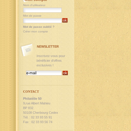
Nom d'utilisateur
Mot de passe
Mot de passe oublié ?
Créer mon compte
NEWSLETTER
Inscrivez-vous pour
bénéficier d'offres
exclusives !
CONTACT
Philatélie 50
9,rue Albert Mahieu
BP 832
50108 Cherbourg Cedex
Tél. : 02 33 93 55 91
Fax : 02 33 93 56 74