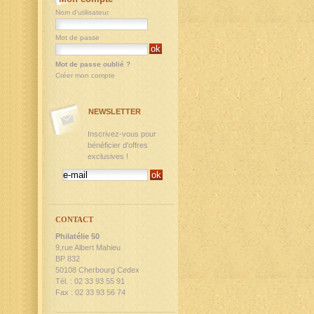
Nom d'utilisateur
Mot de passe
Mot de passe oublié ?
Créer mon compte
NEWSLETTER
Inscrivez-vous pour
bénéficier d'offres
exclusives !
CONTACT
Philatélie 50
9,rue Albert Mahieu
BP 832
50108 Cherbourg Cedex
Tél. : 02 33 93 55 91
Fax : 02 33 93 56 74