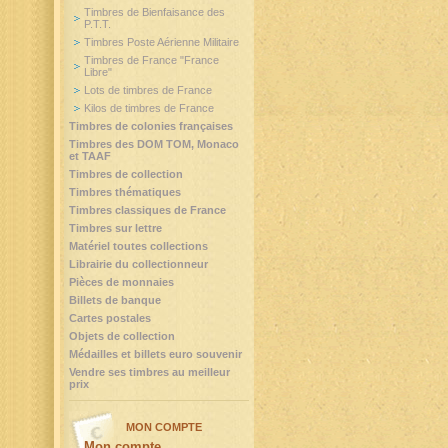
Timbres de Bienfaisance des
P.T.T.
Timbres Poste Aérienne Militaire
Timbres de France "France
Libre"
Lots de timbres de France
Kilos de timbres de France
Timbres de colonies françaises
Timbres des DOM TOM, Monaco
et TAAF
Timbres de collection
Timbres thématiques
Timbres classiques de France
Timbres sur lettre
Matériel toutes collections
Librairie du collectionneur
Pièces de monnaies
Billets de banque
Cartes postales
Objets de collection
Médailles et billets euro souvenir
Vendre ses timbres au meilleur
prix
MON COMPTE
Mon compte