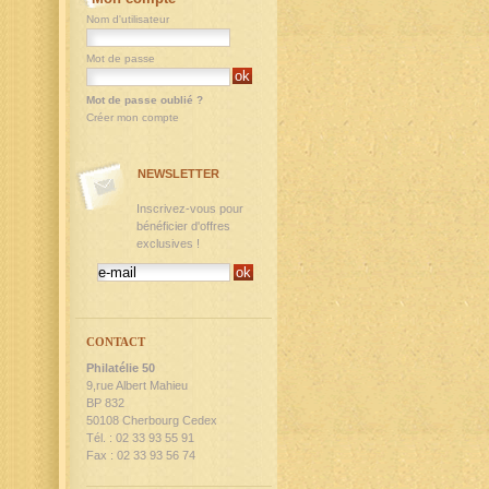
Nom d'utilisateur
Mot de passe
Mot de passe oublié ?
Créer mon compte
NEWSLETTER
Inscrivez-vous pour
bénéficier d'offres
exclusives !
CONTACT
Philatélie 50
9,rue Albert Mahieu
BP 832
50108 Cherbourg Cedex
Tél. : 02 33 93 55 91
Fax : 02 33 93 56 74