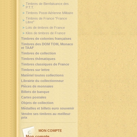
Timbres de Bienfaisance des
P.T.T.
Timbres Poste Aérienne Militaire
Timbres de France "France
Libre"
Lots de timbres de France
Kilos de timbres de France
Timbres de colonies françaises
Timbres des DOM TOM, Monaco
et TAAF
Timbres de collection
Timbres thématiques
Timbres classiques de France
Timbres sur lettre
Matériel toutes collections
Librairie du collectionneur
Pièces de monnaies
Billets de banque
Cartes postales
Objets de collection
Médailles et billets euro souvenir
Vendre ses timbres au meilleur
prix
MON COMPTE
Mon compte