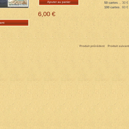
Ajouter au panier
50 cartes
... 30 €
100 cartes
. 60 €
6,00 €
ami
Produit précédent
Produit suivant