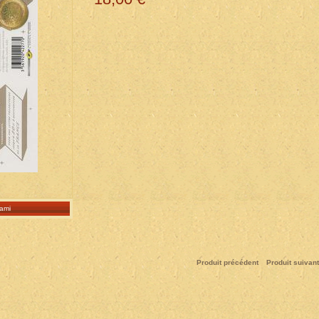
ami
Produit précédent
Produit suivant