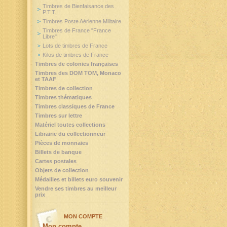
Timbres de Bienfaisance des
P.T.T.
Timbres Poste Aérienne Militaire
Timbres de France "France
Libre"
Lots de timbres de France
Kilos de timbres de France
Timbres de colonies françaises
Timbres des DOM TOM, Monaco
et TAAF
Timbres de collection
Timbres thématiques
Timbres classiques de France
Timbres sur lettre
Matériel toutes collections
Librairie du collectionneur
Pièces de monnaies
Billets de banque
Cartes postales
Objets de collection
Médailles et billets euro souvenir
Vendre ses timbres au meilleur
prix
MON COMPTE
Mon compte