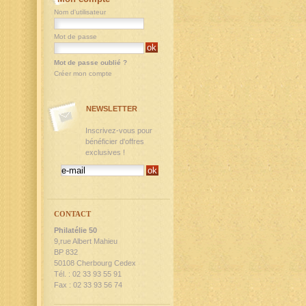
Nom d'utilisateur
Mot de passe
Mot de passe oublié ?
Créer mon compte
NEWSLETTER
Inscrivez-vous pour
bénéficier d'offres
exclusives !
CONTACT
Philatélie 50
9,rue Albert Mahieu
BP 832
50108 Cherbourg Cedex
Tél. : 02 33 93 55 91
Fax : 02 33 93 56 74