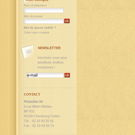
Nom d'utilisateur
Mot de passe
Mot de passe oublié ?
Créer mon compte
NEWSLETTER
Inscrivez-vous pour
bénéficier d'offres
exclusives !
CONTACT
Philatélie 50
9,rue Albert Mahieu
BP 832
50108 Cherbourg Cedex
Tél. : 02 33 93 55 91
Fax : 02 33 93 56 74