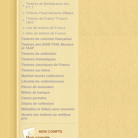
Timbres de Bienfaisance des
P.T.T.
Timbres Poste Aérienne Militaire
Timbres de France "France
Libre"
Lots de timbres de France
Kilos de timbres de France
Timbres de colonies françaises
Timbres des DOM TOM, Monaco
et TAAF
Timbres de collection
Timbres thématiques
Timbres classiques de France
Timbres sur lettre
Matériel toutes collections
Librairie du collectionneur
Pièces de monnaies
Billets de banque
Cartes postales
Objets de collection
Médailles et billets euro souvenir
Vendre ses timbres au meilleur
prix
MON COMPTE
Mon compte