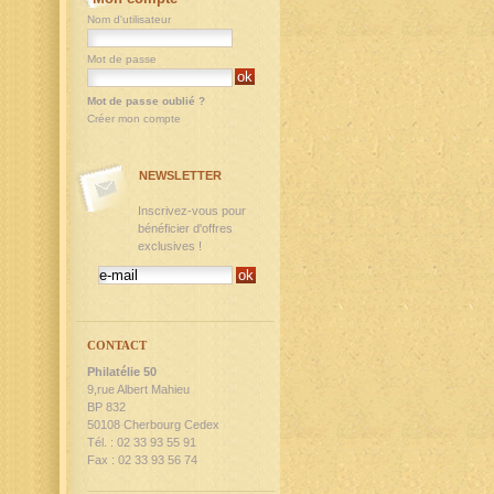
Nom d'utilisateur
Mot de passe
Mot de passe oublié ?
Créer mon compte
NEWSLETTER
Inscrivez-vous pour
bénéficier d'offres
exclusives !
CONTACT
Philatélie 50
9,rue Albert Mahieu
BP 832
50108 Cherbourg Cedex
Tél. : 02 33 93 55 91
Fax : 02 33 93 56 74