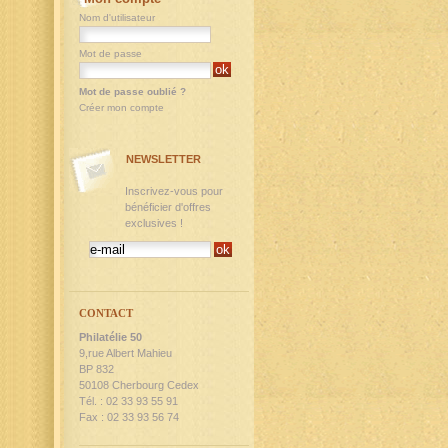
Nom d'utilisateur
Mot de passe
Mot de passe oublié ?
Créer mon compte
NEWSLETTER
Inscrivez-vous pour
bénéficier d'offres
exclusives !
CONTACT
Philatélie 50
9,rue Albert Mahieu
BP 832
50108 Cherbourg Cedex
Tél. : 02 33 93 55 91
Fax : 02 33 93 56 74