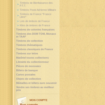
Timbres de Bienfaisance des
P.T.T.
Timbres Poste Aérienne Militaire
Timbres de France "France
Libre"
Lots de timbres de France
Kilos de timbres de France
Timbres de colonies françaises
Timbres des DOM TOM, Monaco
et TAAF
Timbres de collection
Timbres thématiques
Timbres classiques de France
Timbres sur lettre
Matériel toutes collections
Librairie du collectionneur
Pièces de monnaies
Billets de banque
Cartes postales
Objets de collection
Médailles et billets euro souvenir
Vendre ses timbres au meilleur
prix
MON COMPTE
Mon compte