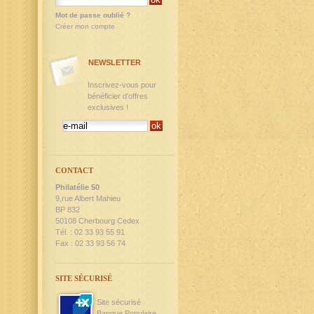
Mot de passe oublié ?
Créer mon compte
NEWSLETTER
Inscrivez-vous pour
bénéficier d'offres
exclusives !
CONTACT
Philatélie 50
9,rue Albert Mahieu
BP 832
50108 Cherbourg Cedex
Tél. : 02 33 93 55 91
Fax : 02 33 93 56 74
SITE SÉCURISÉ
Site sécurisé
Banque Populaire