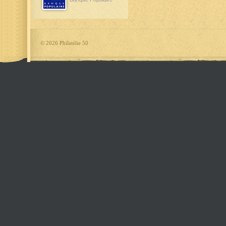
©
2026 Philatélie 50