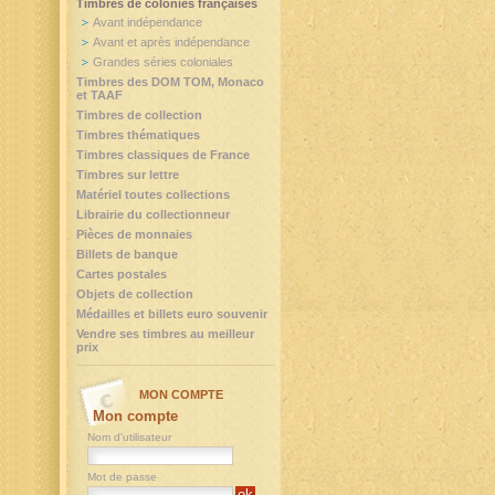
Timbres de colonies françaises
Avant indépendance
Avant et après indépendance
Grandes séries coloniales
Timbres des DOM TOM, Monaco
et TAAF
Timbres de collection
Timbres thématiques
Timbres classiques de France
Timbres sur lettre
Matériel toutes collections
Librairie du collectionneur
Pièces de monnaies
Billets de banque
Cartes postales
Objets de collection
Médailles et billets euro souvenir
Vendre ses timbres au meilleur
prix
MON COMPTE
Mon compte
Nom d'utilisateur
Mot de passe