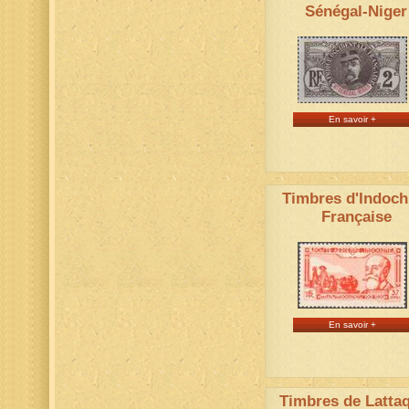
Sénégal-Niger
En savoir +
Timbres d'Indoch
Française
En savoir +
Timbres de Latta