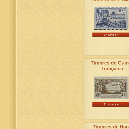
En savoir +
Timbres de Guin
française
En savoir +
Timbres de Hau