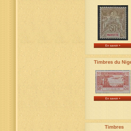
En savoir +
Timbres du Nig
En savoir +
Timbres