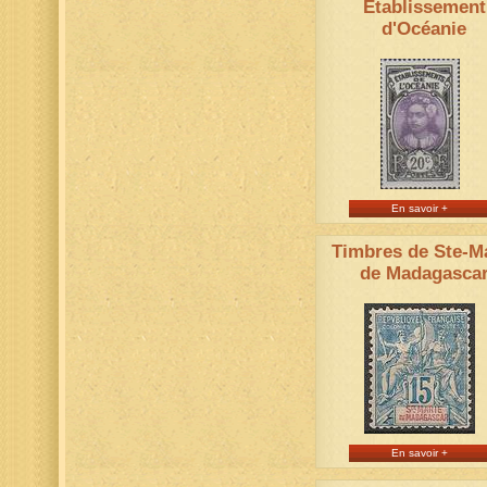
Etablissement
d'Océanie
En savoir +
Timbres de Ste-M
de Madagasca
En savoir +