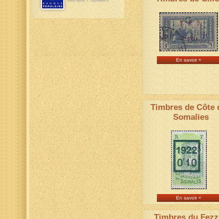
En savoir +
Timbres de Côte 
Somalies
En savoir +
Timbres du Fezz