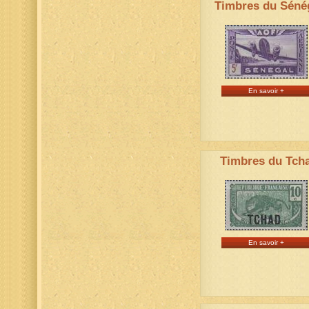
Timbres du Séné
En savoir +
Timbres du Tch
En savoir +