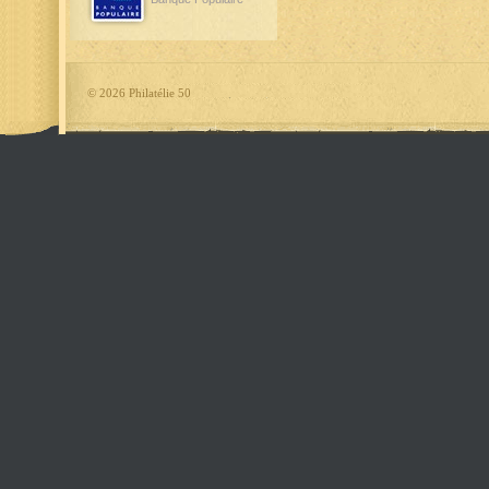
©
2026 Philatélie 50