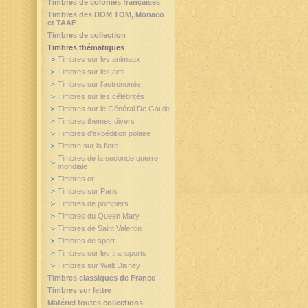
Timbres de colonies françaises
Timbres des DOM TOM, Monaco
et TAAF
Timbres de collection
Timbres thématiques
Timbres sur les animaux
Timbres sur les arts
Timbres sur l'astronomie
Timbres sur les célébrités
Timbres sur le Général De Gaulle
Timbres thèmes divers
Timbres d'expédition polaire
Timbre sur la flore
Timbres de la seconde guerre
mondiale
Timbres or
Timbres sur Paris
Timbres de pompiers
Timbres du Queen Mary
Timbres de Saint Valentin
Timbres de sport
Timbres sur les transports
Timbres sur Walt Disney
Timbres classiques de France
Timbres sur lettre
Matériel toutes collections