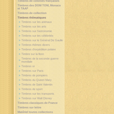
Timbres de colonies françaises
Timbres des DOM TOM, Monaco
et TAAF
Timbres de collection
Timbres thématiques
Timbres sur les animaux
Timbres sur les arts
Timbres sur l'astronomie
Timbres sur les célébrités
Timbres sur le Général De Gaulle
Timbres thèmes divers
Timbres d'expédition polaire
Timbre sur la flore
Timbres de la seconde guerre
mondiale
Timbres or
Timbres sur Paris
Timbres de pompiers
Timbres du Queen Mary
Timbres de Saint Valentin
Timbres de sport
Timbres sur les transports
Timbres sur Walt Disney
Timbres classiques de France
Timbres sur lettre
Matériel toutes collections