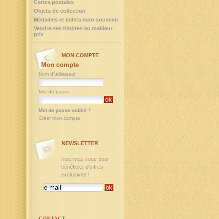
Cartes postales
Objets de collection
Médailles et billets euro souvenir
Vendre ses timbres au meilleur
prix
MON COMPTE
Mon compte
Nom d'utilisateur
Mot de passe
Mot de passe oublié ?
Créer mon compte
NEWSLETTER
Inscrivez-vous pour
bénéficier d'offres
exclusives !
CONTACT