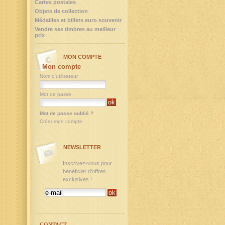
Cartes postales
Objets de collection
Médailles et billets euro souvenir
Vendre ses timbres au meilleur
prix
MON COMPTE
Mon compte
Nom d'utilisateur
Mot de passe
Mot de passe oublié ?
Créer mon compte
NEWSLETTER
Inscrivez-vous pour
bénéficier d'offres
exclusives !
CONTACT