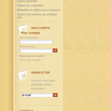
Cartes postales
Objets de collection
Médailles et billets euro souvenir
Vendre ses timbres au meilleur
prix
MON COMPTE
Mon compte
Nom d'utilisateur
Mot de passe
Mot de passe oublié ?
Créer mon compte
NEWSLETTER
Inscrivez-vous pour
bénéficier d'offres
exclusives !
CONTACT