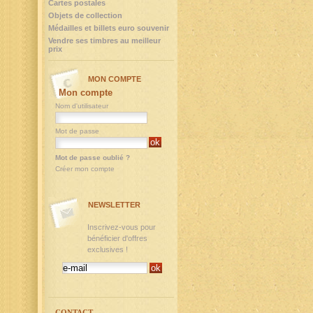
Cartes postales
Objets de collection
Médailles et billets euro souvenir
Vendre ses timbres au meilleur
prix
MON COMPTE
Mon compte
Nom d'utilisateur
Mot de passe
Mot de passe oublié ?
Créer mon compte
NEWSLETTER
Inscrivez-vous pour
bénéficier d'offres
exclusives !
CONTACT