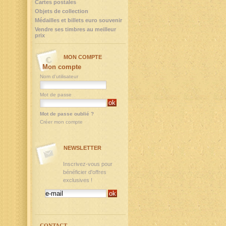
Cartes postales
Objets de collection
Médailles et billets euro souvenir
Vendre ses timbres au meilleur
prix
MON COMPTE
Mon compte
Nom d'utilisateur
Mot de passe
Mot de passe oublié ?
Créer mon compte
NEWSLETTER
Inscrivez-vous pour
bénéficier d'offres
exclusives !
CONTACT