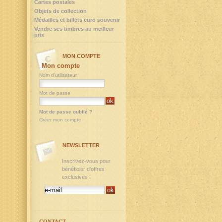
Cartes postales
Objets de collection
Médailles et billets euro souvenir
Vendre ses timbres au meilleur
prix
MON COMPTE
Mon compte
Nom d'utilisateur
Mot de passe
Mot de passe oublié ?
Créer mon compte
NEWSLETTER
Inscrivez-vous pour
bénéficier d'offres
exclusives !
CONTACT