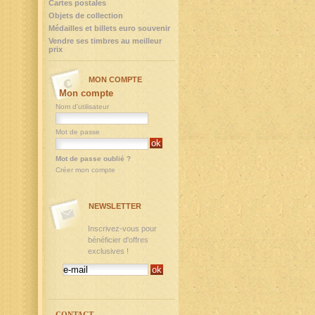
Cartes postales
Objets de collection
Médailles et billets euro souvenir
Vendre ses timbres au meilleur
prix
MON COMPTE
Mon compte
Nom d'utilisateur
Mot de passe
Mot de passe oublié ?
Créer mon compte
NEWSLETTER
Inscrivez-vous pour
bénéficier d'offres
exclusives !
CONTACT