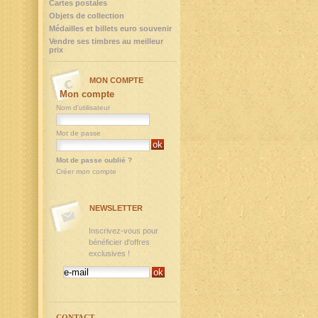
Cartes postales
Objets de collection
Médailles et billets euro souvenir
Vendre ses timbres au meilleur
prix
MON COMPTE
Mon compte
Nom d'utilisateur
Mot de passe
Mot de passe oublié ?
Créer mon compte
NEWSLETTER
Inscrivez-vous pour
bénéficier d'offres
exclusives !
CONTACT