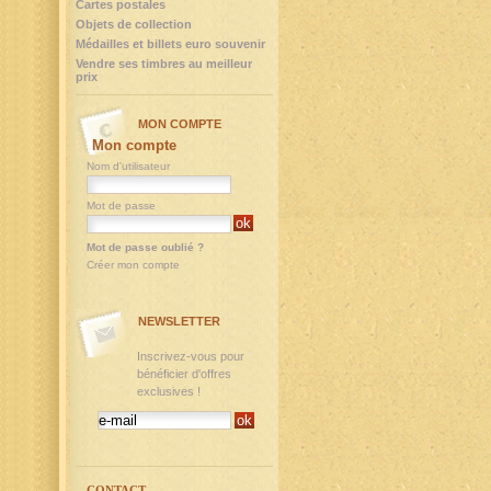
Cartes postales
Objets de collection
Médailles et billets euro souvenir
Vendre ses timbres au meilleur
prix
MON COMPTE
Mon compte
Nom d'utilisateur
Mot de passe
Mot de passe oublié ?
Créer mon compte
NEWSLETTER
Inscrivez-vous pour
bénéficier d'offres
exclusives !
CONTACT