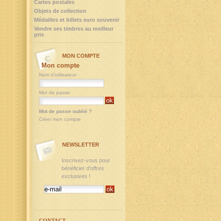
Cartes postales
Objets de collection
Médailles et billets euro souvenir
Vendre ses timbres au meilleur
prix
MON COMPTE
Mon compte
Nom d'utilisateur
Mot de passe
Mot de passe oublié ?
Créer mon compte
NEWSLETTER
Inscrivez-vous pour
bénéficier d'offres
exclusives !
CONTACT