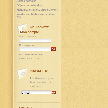
Cartes postales
Objets de collection
Médailles et billets euro souvenir
Vendre ses timbres au meilleur
prix
MON COMPTE
Mon compte
Nom d'utilisateur
Mot de passe
Mot de passe oublié ?
Créer mon compte
NEWSLETTER
Inscrivez-vous pour
bénéficier d'offres
exclusives !
CONTACT