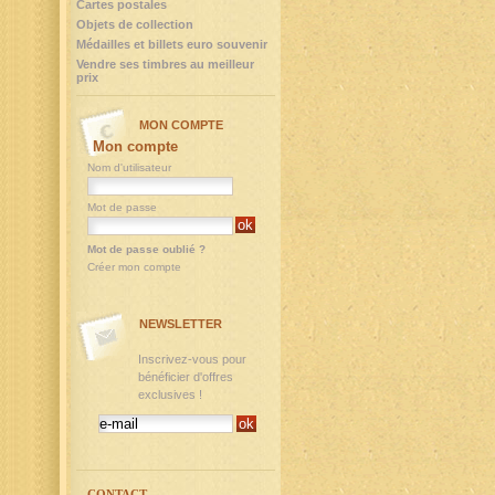
Cartes postales
Objets de collection
Médailles et billets euro souvenir
Vendre ses timbres au meilleur
prix
MON COMPTE
Mon compte
Nom d'utilisateur
Mot de passe
Mot de passe oublié ?
Créer mon compte
NEWSLETTER
Inscrivez-vous pour
bénéficier d'offres
exclusives !
CONTACT