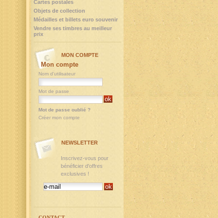
Cartes postales
Objets de collection
Médailles et billets euro souvenir
Vendre ses timbres au meilleur
prix
MON COMPTE
Mon compte
Nom d'utilisateur
Mot de passe
Mot de passe oublié ?
Créer mon compte
NEWSLETTER
Inscrivez-vous pour
bénéficier d'offres
exclusives !
CONTACT