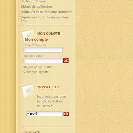
Cartes postales
Objets de collection
Médailles et billets euro souvenir
Vendre ses timbres au meilleur
prix
MON COMPTE
Mon compte
Nom d'utilisateur
Mot de passe
Mot de passe oublié ?
Créer mon compte
NEWSLETTER
Inscrivez-vous pour
bénéficier d'offres
exclusives !
CONTACT