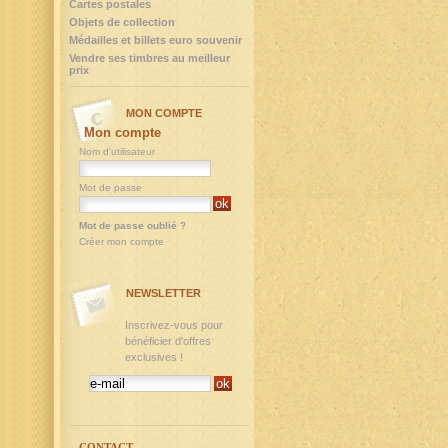
Cartes postales
Objets de collection
Médailles et billets euro souvenir
Vendre ses timbres au meilleur
prix
MON COMPTE
Mon compte
Nom d'utilisateur
Mot de passe
Mot de passe oublié ?
Créer mon compte
NEWSLETTER
Inscrivez-vous pour
bénéficier d'offres
exclusives !
CONTACT