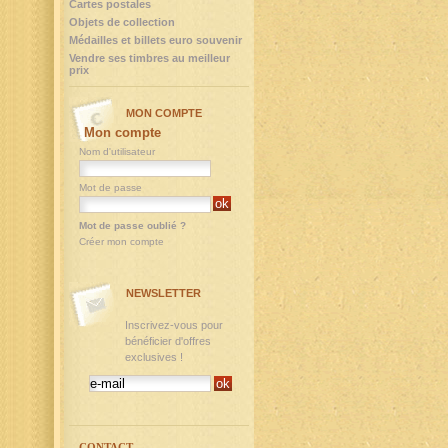
Cartes postales
Objets de collection
Médailles et billets euro souvenir
Vendre ses timbres au meilleur
prix
MON COMPTE
Mon compte
Nom d'utilisateur
Mot de passe
Mot de passe oublié ?
Créer mon compte
NEWSLETTER
Inscrivez-vous pour
bénéficier d'offres
exclusives !
CONTACT