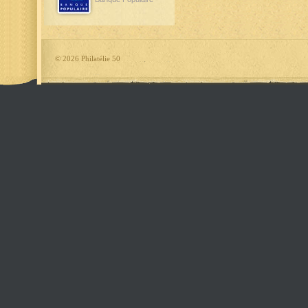
©
2026 Philatélie 50