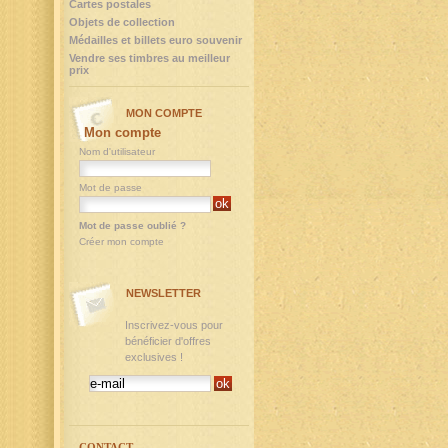
Cartes postales
Objets de collection
Médailles et billets euro souvenir
Vendre ses timbres au meilleur
prix
MON COMPTE
Mon compte
Nom d'utilisateur
Mot de passe
Mot de passe oublié ?
Créer mon compte
NEWSLETTER
Inscrivez-vous pour
bénéficier d'offres
exclusives !
CONTACT