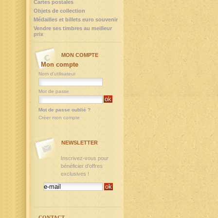
Cartes postales
Objets de collection
Médailles et billets euro souvenir
Vendre ses timbres au meilleur
prix
MON COMPTE
Mon compte
Nom d'utilisateur
Mot de passe
Mot de passe oublié ?
Créer mon compte
NEWSLETTER
Inscrivez-vous pour
bénéficier d'offres
exclusives !
CONTACT