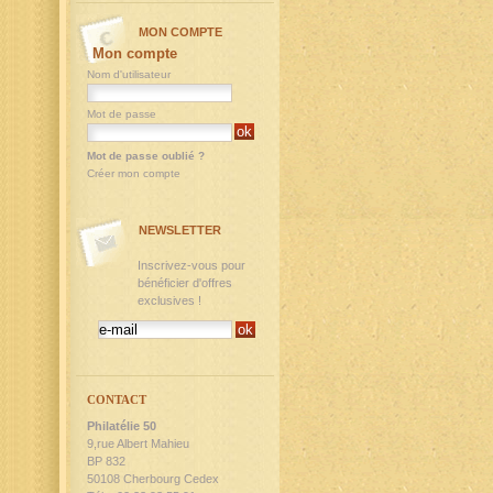
MON COMPTE
Mon compte
Nom d'utilisateur
Mot de passe
Mot de passe oublié ?
Créer mon compte
NEWSLETTER
Inscrivez-vous pour
bénéficier d'offres
exclusives !
CONTACT
Philatélie 50
9,rue Albert Mahieu
BP 832
50108 Cherbourg Cedex