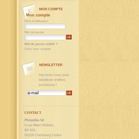
MON COMPTE
Mon compte
Nom d'utilisateur
Mot de passe
Mot de passe oublié ?
Créer mon compte
NEWSLETTER
Inscrivez-vous pour
bénéficier d'offres
exclusives !
CONTACT
Philatélie 50
9,rue Albert Mahieu
BP 832
50108 Cherbourg Cedex