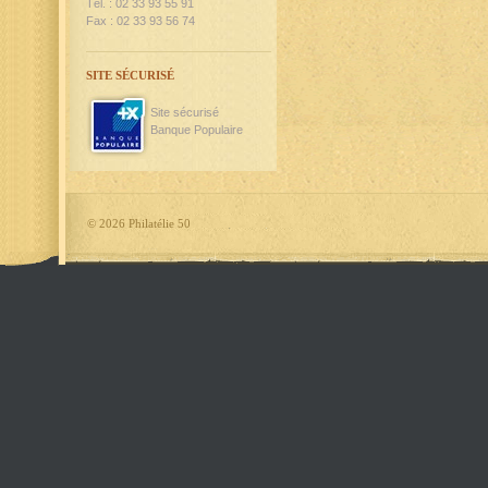
Tél. : 02 33 93 55 91
Fax : 02 33 93 56 74
SITE SÉCURISÉ
Site sécurisé
Banque Populaire
©
2026 Philatélie 50