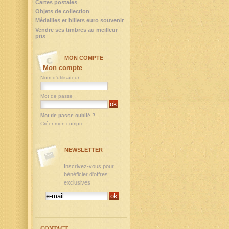
Cartes postales
Objets de collection
Médailles et billets euro souvenir
Vendre ses timbres au meilleur
prix
MON COMPTE
Mon compte
Nom d'utilisateur
Mot de passe
Mot de passe oublié ?
Créer mon compte
NEWSLETTER
Inscrivez-vous pour
bénéficier d'offres
exclusives !
CONTACT