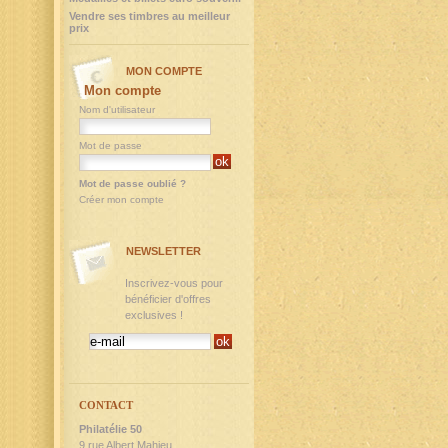
Vendre ses timbres au meilleur
prix
MON COMPTE
Mon compte
Nom d'utilisateur
Mot de passe
Mot de passe oublié ?
Créer mon compte
NEWSLETTER
Inscrivez-vous pour
bénéficier d'offres
exclusives !
CONTACT
Philatélie 50
9,rue Albert Mahieu