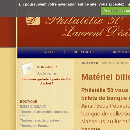
En poursuivant votre navigation sur ce site, vous acceptez l’ut
Accepter les co
ACCUEIL
NOUVEAUTÉS
PROMOTIO
Vous êtes ici :
Accueil
/
Boutique
MON PANIER
Voir le panier
Matériel bil
Livraison gratuite à partir de 75€
d'achat !
Philatélie 50 vous
billets de banque 
BOUTIQUE
Ainsi, vous trouver
IDEES CADEAUX
Timbres d'affranchissement pas
banque de collectio
chers
classeurs au fur et 
Timbres rares de prestige
Timbres de France
banque.