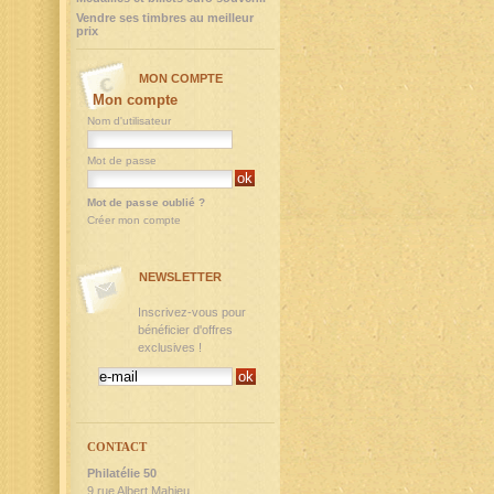
Vendre ses timbres au meilleur
prix
MON COMPTE
Mon compte
Nom d'utilisateur
Mot de passe
Mot de passe oublié ?
Créer mon compte
NEWSLETTER
Inscrivez-vous pour
bénéficier d'offres
exclusives !
CONTACT
Philatélie 50
9,rue Albert Mahieu