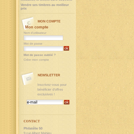
Vendre ses timbres au meilleur
prix
MON COMPTE
Mon compte
Nom d'utilisateur
Mot de passe
Mot de passe oublié ?
Créer mon compte
NEWSLETTER
Inscrivez-vous pour
bénéficier d'offres
exclusives !
CONTACT
Philatélie 50
9,rue Albert Mahieu