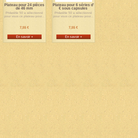
Plateau pour 24 pièces
Plateau pour 6 séries d'
de 46 mm
€ sous capsules
Philatélie 50 a sélectionné
Philatélie 50 a sélectionné
pour vous ce plateau pour...
pour vous ce plateau pour...
7,55 €
7,55 €
En savoir +
En savoir +