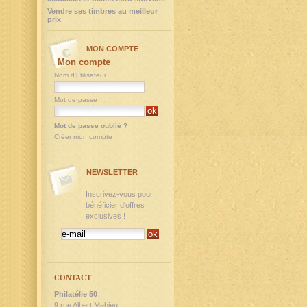
Vendre ses timbres au meilleur
prix
MON COMPTE
Mon compte
Nom d'utilisateur
Mot de passe
Mot de passe oublié ?
Créer mon compte
NEWSLETTER
Inscrivez-vous pour
bénéficier d'offres
exclusives !
CONTACT
Philatélie 50
9,rue Albert Mahieu