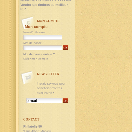
Vendre ses timbres au meilleur
prix
MON COMPTE
Mon compte
Nom d'utilisateur
Mot de passe
Mot de passe oublié ?
Créer mon compte
NEWSLETTER
Inscrivez-vous pour
bénéficier d'offres
exclusives !
CONTACT
Philatélie 50
9,rue Albert Mahieu