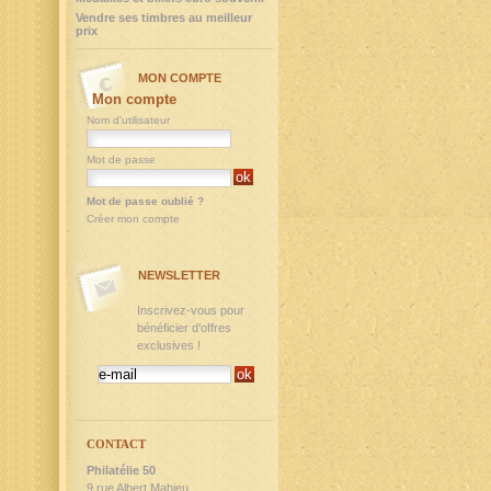
Vendre ses timbres au meilleur
prix
MON COMPTE
Mon compte
Nom d'utilisateur
Mot de passe
Mot de passe oublié ?
Créer mon compte
NEWSLETTER
Inscrivez-vous pour
bénéficier d'offres
exclusives !
CONTACT
Philatélie 50
9,rue Albert Mahieu