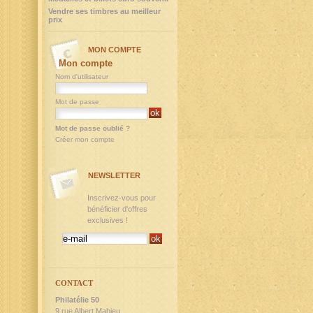
Vendre ses timbres au meilleur
prix
MON COMPTE
Mon compte
Nom d'utilisateur
Mot de passe
Mot de passe oublié ?
Créer mon compte
NEWSLETTER
Inscrivez-vous pour
bénéficier d'offres
exclusives !
CONTACT
Philatélie 50
9,rue Albert Mahieu