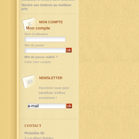
Vendre ses timbres au meilleur
prix
MON COMPTE
Mon compte
Nom d'utilisateur
Mot de passe
Mot de passe oublié ?
Créer mon compte
NEWSLETTER
Inscrivez-vous pour
bénéficier d'offres
exclusives !
CONTACT
Philatélie 50
9,rue Albert Mahieu