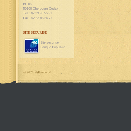
BP 832
50108 Cherbourg Cedex
Tél. : 02 33 93 55 91
Fax : 02 33 93 56 74
SITE SÉCURISÉ
Site sécurisé
Banque Populaire
©
2026 Philatélie 50