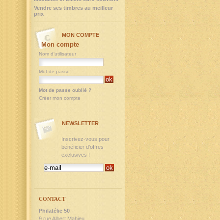
Vendre ses timbres au meilleur
prix
MON COMPTE
Mon compte
Nom d'utilisateur
Mot de passe
Mot de passe oublié ?
Créer mon compte
NEWSLETTER
Inscrivez-vous pour
bénéficier d'offres
exclusives !
CONTACT
Philatélie 50
9,rue Albert Mahieu