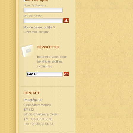
Nom d'utilisateur
Mot de passe
Mot de passe oublié ?
Créer mon compte
NEWSLETTER
Inscrivez-vous pour
bénéficier d'offres
exclusives !
CONTACT
Philatélie 50
9,rue Albert Mahieu
BP 832
50108 Cherbourg Cedex
Tél. : 02 33 93 55 91
Fax : 02 33 93 56 74