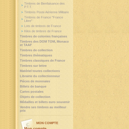
Timbres de Bienfaisance des
P.T.T.
Timbres Poste Aérienne Militaire
Timbres de France "France
Libre"
Lots de timbres de France
Kilos de timbres de France
Timbres de colonies françaises
Timbres des DOM TOM, Monaco
et TAAF
Timbres de collection
Timbres thématiques
Timbres classiques de France
Timbres sur lettre
Matériel toutes collections
Librairie du collectionneur
Pièces de monnaies
Billets de banque
Cartes postales
Objets de collection
Médailles et billets euro souvenir
Vendre ses timbres au meilleur
prix
MON COMPTE
Mon compte