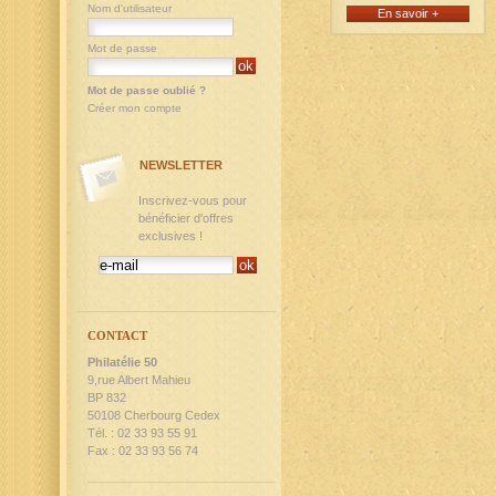
Nom d'utilisateur
En savoir +
Mot de passe
Mot de passe oublié ?
Créer mon compte
NEWSLETTER
Inscrivez-vous pour
bénéficier d'offres
exclusives !
CONTACT
Philatélie 50
9,rue Albert Mahieu
BP 832
50108 Cherbourg Cedex
Tél. : 02 33 93 55 91
Fax : 02 33 93 56 74