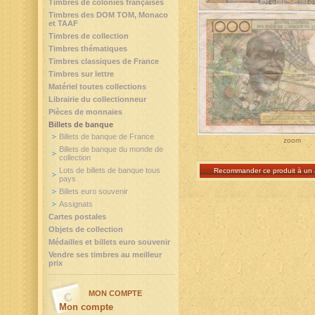
Timbres de colonies françaises
Timbres des DOM TOM, Monaco
et TAAF
Timbres de collection
Timbres thématiques
Timbres classiques de France
Timbres sur lettre
Matériel toutes collections
Librairie du collectionneur
Pièces de monnaies
Billets de banque
Billets de banque de France
zoom
Billets de banque du monde de
collection
Lots de billets de banque tous
Recommander ce produit à un 
pays
Billets euro souvenir
Assignats
Cartes postales
Objets de collection
Médailles et billets euro souvenir
Vendre ses timbres au meilleur
prix
MON COMPTE
Mon compte