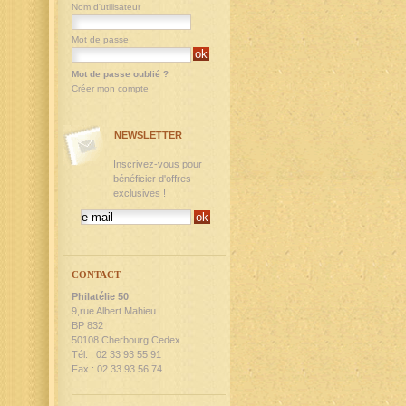
Nom d'utilisateur
Mot de passe
Mot de passe oublié ?
Créer mon compte
NEWSLETTER
Inscrivez-vous pour
bénéficier d'offres
exclusives !
CONTACT
Philatélie 50
9,rue Albert Mahieu
BP 832
50108 Cherbourg Cedex
Tél. : 02 33 93 55 91
Fax : 02 33 93 56 74